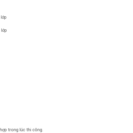
/ lớp
/ lớp
hợp trong lúc thi công.