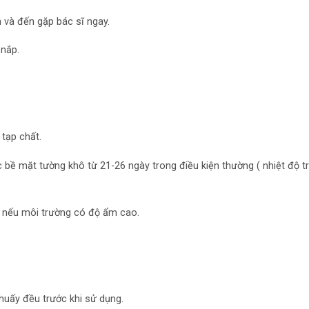
 và đến gặp bác sĩ ngay.
 nắp.
tạp chất.
bề mặt tường khô từ 21-26 ngày trong điều kiện thường ( nhiệt độ t
n nếu môi trường có độ ẩm cao.
huấy đều trước khi sử dụng.