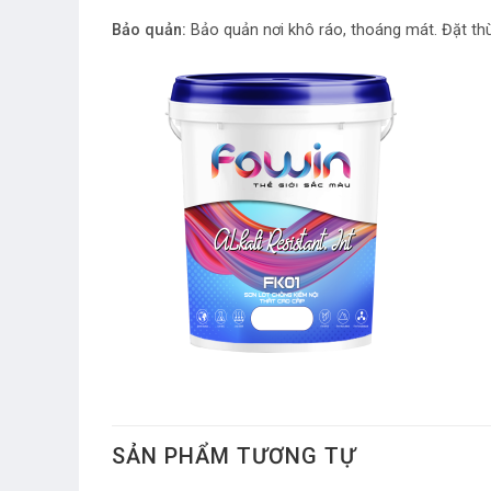
Bảo quản:
Bảo quản nơi khô ráo, thoáng mát. Đặt thù
SẢN PHẨM TƯƠNG TỰ