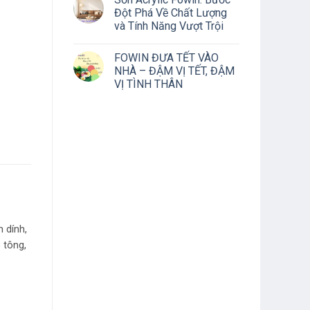
Đột Phá Về Chất Lượng
và Tính Năng Vượt Trội
FOWIN ĐƯA TẾT VÀO
NHÀ – ĐẬM VỊ TẾT, ĐẬM
VỊ TÌNH THÂN
 dính,
 tông,