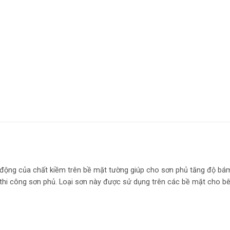
c động của chất kiềm trên bề mặt tường giúp cho sơn phủ tăng độ bám
hi công sơn phủ. Loại sơn này được sử dụng trên các bề mặt cho bê