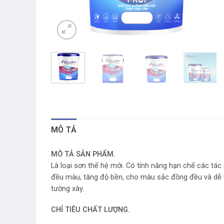
MÔ TẢ
MÔ TẢ SẢN PHẨM.
Là loại sơn thế hệ mới. Có tính năng hạn chế các tá
đều màu, tăng độ bền, cho màu sắc đồng đều và dễ t
tường xây.
CHỈ TIÊU CHẤT LƯỢNG.