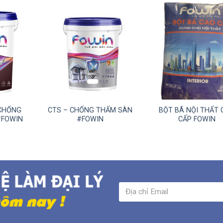
 CHỐNG
CTS – CHỐNG THẤM SÀN
BỘT BÃ NỘI THẤT 
#FOWIN
#FOWIN
CẤP FOWIN