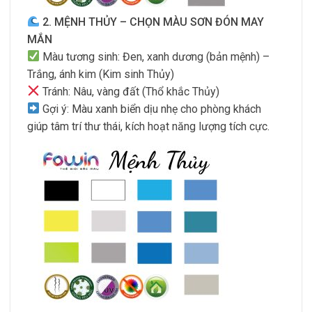
2. MỆNH THỦY – CHỌN MÀU SƠN ĐÓN MAY
MẮN
Màu tương sinh: Đen, xanh dương (bản mệnh) –
Trắng, ánh kim (Kim sinh Thủy)
Tránh: Nâu, vàng đất (Thổ khắc Thủy)
Gợi ý: Màu xanh biển dịu nhẹ cho phòng khách
giúp tâm trí thư thái, kích hoạt năng lượng tích cực.