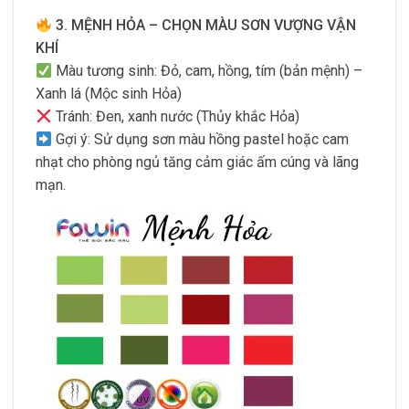
3. MỆNH HỎA – CHỌN MÀU SƠN VƯỢNG VẬN
KHÍ
Màu tương sinh: Đỏ, cam, hồng, tím (bản mệnh) –
Xanh lá (Mộc sinh Hỏa)
Tránh: Đen, xanh nước (Thủy khắc Hỏa)
Gợi ý: Sử dụng sơn màu hồng pastel hoặc cam
nhạt cho phòng ngủ tăng cảm giác ấm cúng và lãng
mạn.