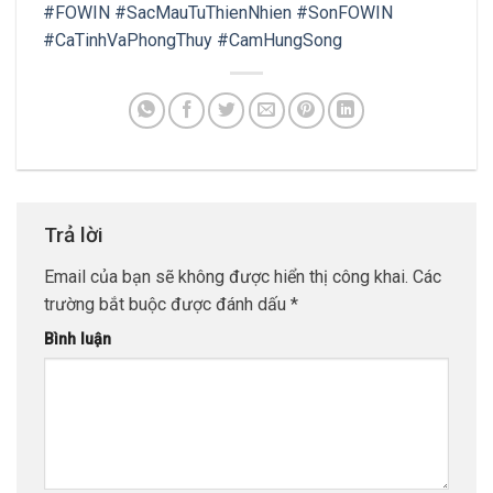
#FOWIN
#SacMauTuThienNhien
#SonFOWIN
#CaTinhVaPhongThuy
#CamHungSong
Trả lời
Email của bạn sẽ không được hiển thị công khai.
Các
trường bắt buộc được đánh dấu
*
Bình luận