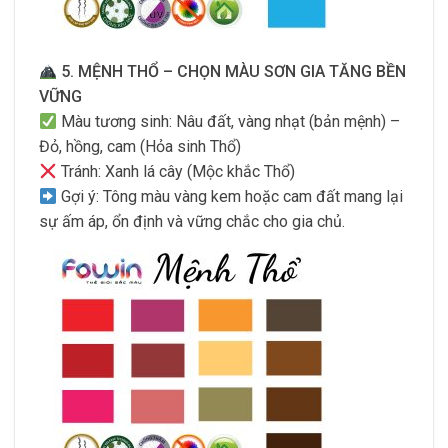
5. MỆNH THỔ – CHỌN MÀU SƠN GIA TĂNG BỀN
VỮNG
Màu tương sinh: Nâu đất, vàng nhạt (bản mệnh) –
Đỏ, hồng, cam (Hỏa sinh Thổ)
Tránh: Xanh lá cây (Mộc khắc Thổ)
Gợi ý: Tông màu vàng kem hoặc cam đất mang lại
sự ấm áp, ổn định và vững chắc cho gia chủ.