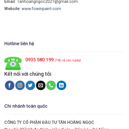
Email
: Tanhoangngoc2021@gmail.com
Website
:
www.fowinpaint.com
Hotline liên hệ
0935 580 199
(Tất cả các ngày)
Kết nối với chúng tôi
Chi nhánh toàn quốc
CÔNG TY CỔ PHẦN ĐẦU TƯ TÂN HOÀNG NGỌC