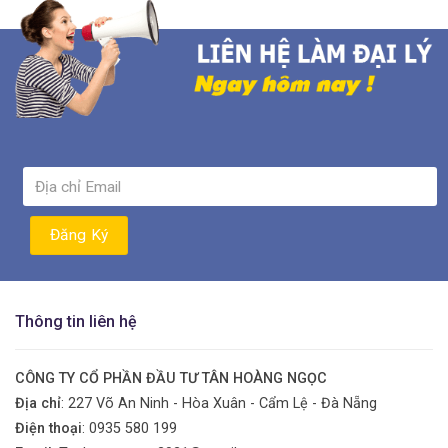
Thông tin liên hệ
CÔNG TY CỔ PHẦN ĐẦU TƯ TÂN HOÀNG NGỌC
Địa chỉ
: 227 Võ An Ninh - Hòa Xuân - Cẩm Lệ - Đà Nẵng
Điện thoại
:
0935 580 199