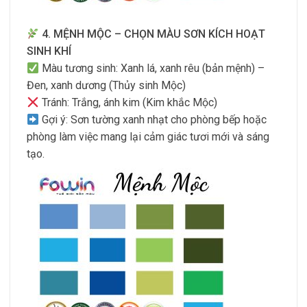
4. MỆNH MỘC – CHỌN MÀU SƠN KÍCH HOẠT
SINH KHÍ
Màu tương sinh: Xanh lá, xanh rêu (bản mệnh) –
Đen, xanh dương (Thủy sinh Mộc)
Tránh: Trắng, ánh kim (Kim khắc Mộc)
Gợi ý: Sơn tường xanh nhạt cho phòng bếp hoặc
phòng làm việc mang lại cảm giác tươi mới và sáng
tạo.