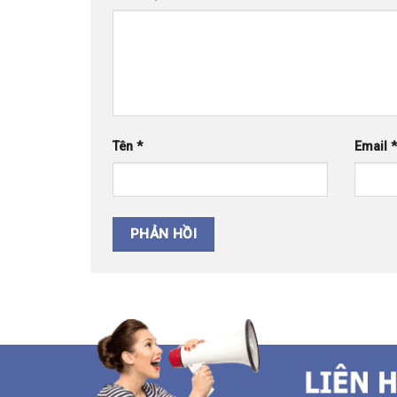
Tên
*
Email