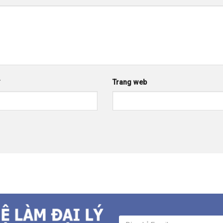
*
Trang web