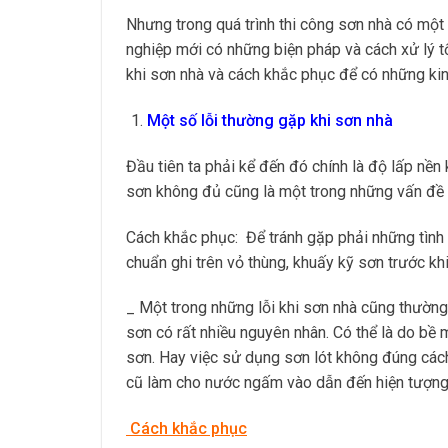
Nhưng trong quá trình thi công sơn nhà có một
nghiệp mới có những biện pháp và cách xử lý 
khi sơn nhà và cách khắc phục để có những kin
Một số lỗi thường gặp khi sơn nhà
Đầu tiên ta phải kể đến đó chính là độ lấp nền
sơn không đủ cũng là một trong những vấn đề 
Cách khắc phục: Để tránh gặp phải những tình 
chuẩn ghi trên vỏ thùng, khuấy kỹ sơn trước k
_ Một trong những lỗi khi sơn nhà cũng thường 
sơn có rất nhiều nguyên nhân. Có thể là do bề
sơn. Hay việc sử dụng sơn lót không đúng cách
cũ làm cho nước ngấm vào dẫn đến hiện tượng
Cách khắc phục