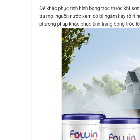
Để khắc phục tình hính bong tróc trước khi sơn
tra mọi nguồn nước xem có bị ngấm hay rò rỉ h
phương pháp khắc phục tình trang bong tróc lớ