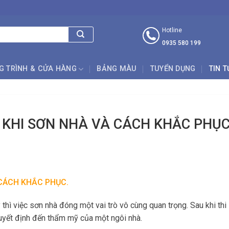
Hotline
0935 580 199
G TRÌNH & CỬA HÀNG
BẢNG MÀU
TUYỂN DỤNG
TIN 
KHI SƠN NHÀ VÀ CÁCH KHẮC PHỤC
CÁCH KHẮC PHỤC.
 thì việc sơn nhà đóng một vai trò vô cùng quan trọng. Sau khi thi
quyết định đến thẩm mỹ của một ngôi nhà.