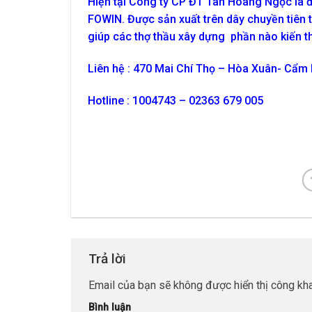
Hiện
tại Công ty CP ĐT Tân Hoàng Ngọc là đơ
FOWIN. Được sản xuất trên dây chuyền tiên t
giúp các thợ thầu xây dựng phần nào kiến th
Liên hệ : 470 Mai Chí Thọ – Hòa Xuân- Cẩm
Hotline : 1004743 – 02363 679 005
Trả lời
Email của bạn sẽ không được hiển thị công kha
Bình luận