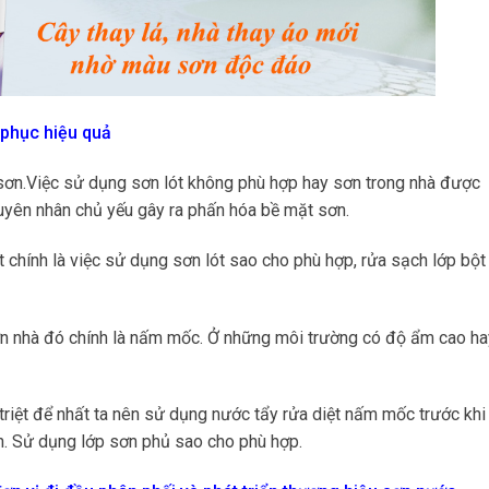
 phục hiệu quả
 sơn.Việc sử dụng sơn lót không phù hợp hay sơn trong nhà được
uyên nhân chủ yếu gây ra phấn hóa bề mặt sơn.
 chính là việc sử dụng sơn lót sao cho phù hợp, rửa sạch lớp bột
ơn nhà đó chính là nấm mốc. Ở những môi trường có độ ẩm cao ha
riệt để nhất ta nên sử dụng nước tẩy rửa diệt nấm mốc trước khi
h. Sử dụng lớp sơn phủ sao cho phù hợp.