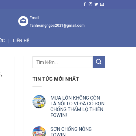
Email
Tanhoangngoc2021@gmail.com
TỨC
LIÊN HỆ
.
TIN TỨC MỚI NHẤT
MƯA LỚN KHÔNG CÒN
LÀ NỖI LO VÌ ĐÃ CÓ SƠN
CHỐNG THẤM LỘ THIÊN
FOWIN!
SƠN CHỐNG NÓNG
FOWIN