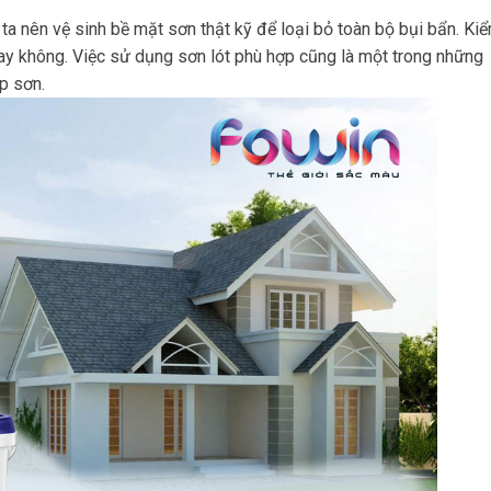
 ta nên vệ sinh bề mặt sơn thật kỹ để loại bỏ toàn bộ bụi bẩn. Ki
ay không. Việc sử dụng sơn lót phù hợp cũng là một trong những
p sơn.