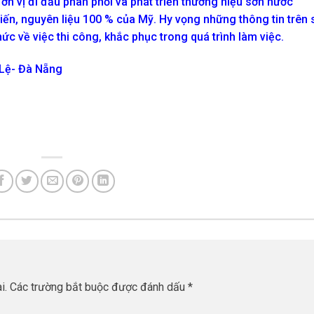
n vị đi đầu phân phối và phát triển thương hiệu sơn nước
iến, nguyên liệu 100 % của Mỹ. Hy vọng những thông tin trên 
ức về việc thi công, khắc phục trong quá trình làm việc.
 Lệ- Đà Nẵng
i.
Các trường bắt buộc được đánh dấu
*