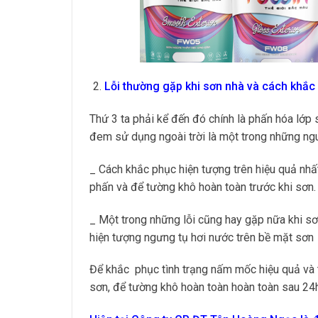
Lỗi thường gặp khi sơn nhà và cách khắc
Thứ 3 ta phải kể đến đó chính là phấn hóa lớp
đem sử dụng ngoài trời là một trong những ng
_ Cách khắc phục hiện tượng trên hiệu quả nhất
phấn và để tường khô hoàn toàn trước khi sơn.
_ Một trong những lỗi cũng hay gặp nữa khi s
hiện tượng ngưng tụ hơi nước trên bề mặt sơn
Để khắc phục tình trạng nấm mốc hiệu quả và t
sơn, để tường khô hoàn toàn hoàn toàn sau 24