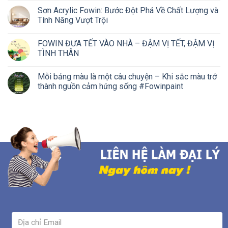
Sơn Acrylic Fowin: Bước Đột Phá Về Chất Lượng và
Tính Năng Vượt Trội
FOWIN ĐƯA TẾT VÀO NHÀ – ĐẬM VỊ TẾT, ĐẬM VỊ
TÌNH THÂN
Mỗi bảng màu là một câu chuyện – Khi sắc màu trở
thành nguồn cảm hứng sống #Fowinpaint