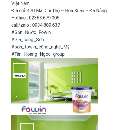
Việt Nam
Địa chỉ :470 Mai Chí Thọ – Hoà Xuân – Đà Nẵng
Hotline : 02363.679.005
call/zalo : 0934.889.637
#Sơn_Nước_Fowin
#Gia_công_Sơn
#sơn_fowin_công_nghệ_Mỹ
#Tân_Hoàng_Ngọc_group