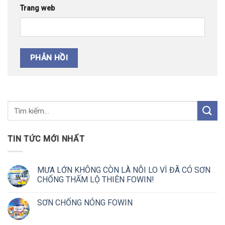
Trang web
TIN TỨC MỚI NHẤT
MƯA LỚN KHÔNG CÒN LÀ NỖI LO VÌ ĐÃ CÓ SƠN
CHỐNG THẤM LỘ THIÊN FOWIN!
SƠN CHỐNG NÓNG FOWIN