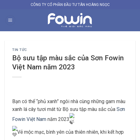
Skip
CÔNG TY CỔ PHẦN ĐẦU TƯ TÂN HOÀNG NGỌC
to
content
TIN TỨC
Bộ sưu tập màu sắc của Sơn Fowin
Việt Nam năm 2023
Bạn có thể “phủ xanh” ngôi nhà cùng những gam màu
xanh lá cây tươi mát từ Bộ sưu tập màu sắc của
Sơn
Fowin Việt Nam
năm 2023
Vẻ mộc mạc, bình yên của thiên nhiên, khi kết hợp