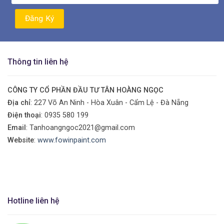
Thông tin liên hệ
CÔNG TY CỔ PHẦN ĐẦU TƯ TÂN HOÀNG NGỌC
Địa chỉ
: 227 Võ An Ninh - Hòa Xuân - Cẩm Lệ - Đà Nẵng
Điện thoại
:
0935 580 199
Email
: Tanhoangngoc2021@gmail.com
Website
:
www.fowinpaint.com
Hotline liên hệ