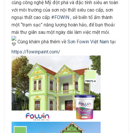
cùng công nghệ Mỹ đột phá và đặc tính siêu an toàn
với môi trường của sơn nội thất siêu cao cấp, sơn
ngoại thất cao cấp
#FOWIN
, sẽ biến tổ ấm thành
một “trạm sạc” năng lượng hoàn hảo, để bạn thoải
mái thư giãn sau một ngày dài làm việc mệt mỏi.
Cùng khám phá thêm về
Sơn Fowin Việt Nam
tại
https://fowinpaint.com
/