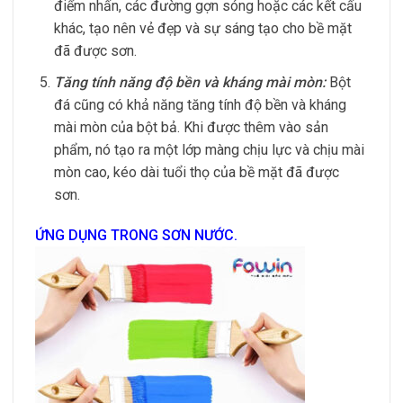
điểm nhấn, các đường gợn sóng hoặc các kết cấu
khác, tạo nên vẻ đẹp và sự sáng tạo cho bề mặt
đã được sơn.
Tăng tính năng độ bền và kháng mài mòn:
Bột
đá cũng có khả năng tăng tính độ bền và kháng
mài mòn của bột bả. Khi được thêm vào sản
phẩm, nó tạo ra một lớp màng chịu lực và chịu mài
mòn cao, kéo dài tuổi thọ của bề mặt đã được
sơn.
ỨNG DỤNG TRONG SƠN NƯỚC.