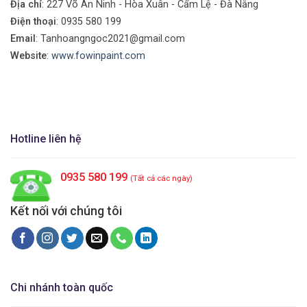
Địa chỉ
: 227 Võ An Ninh - Hòa Xuân - Cẩm Lệ - Đà Nẵng
Điện thoại
:
0935 580 199
Email
: Tanhoangngoc2021@gmail.com
Website
:
www.fowinpaint.com
Hotline liên hệ
0935 580 199
(Tất cả các ngày)
Kết nối với chúng tôi
Chi nhánh toàn quốc