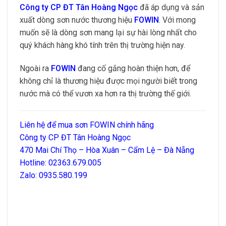
Công ty CP ĐT Tân Hoàng Ngọc
đã áp dụng và sản
xuất dòng sơn nước thương hiệu
FOWIN
. Với mong
muốn sẽ là dòng sơn mang lại sự hài lòng nhất cho
quý khách hàng khó tính trên thị trường hiện nay.
Ngoài ra
FOWIN
đang cố gắng hoàn thiện hơn, để
không chỉ là thương hiệu được mọi người biết trong
nước mà có thể vươn xa hơn ra thị trường thế giới.
Liên hệ để mua sơn FOWIN chính hãng
Công ty CP ĐT Tân Hoàng Ngọc
470 Mai Chí Thọ – Hòa Xuân – Cẩm Lệ – Đà Nẵng
Hotline: 02363.679.005
Zalo: 0935.580.199