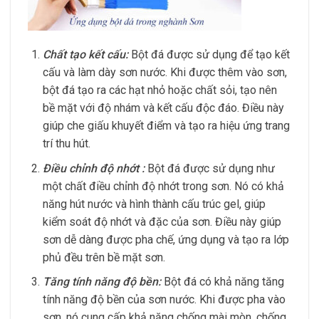
Chất tạo kết cấu:
Bột đá được sử dụng để tạo kết
cấu và làm dày sơn nước. Khi được thêm vào sơn,
bột đá tạo ra các hạt nhỏ hoặc chất sỏi, tạo nên
bề mặt với độ nhám và kết cấu độc đáo. Điều này
giúp che giấu khuyết điểm và tạo ra hiệu ứng trang
trí thu hút.
Điều chỉnh độ nhớt :
Bột đá được sử dụng như
một chất điều chỉnh độ nhớt trong sơn. Nó có khả
năng hút nước và hình thành cấu trúc gel, giúp
kiểm soát độ nhớt và đặc của sơn. Điều này giúp
sơn dễ dàng được pha chế, ứng dụng và tạo ra lớp
phủ đều trên bề mặt sơn.
Tăng tính năng độ bền:
Bột đá có khả năng tăng
tính năng độ bền của sơn nước. Khi được pha vào
sơn, nó cung cấp khả năng chống mài mòn, chống