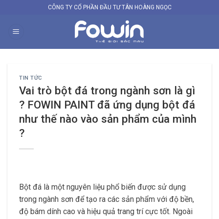
Skip
CÔNG TY CỔ PHẦN ĐẦU TƯ TÂN HOÀNG NGỌC
to
content
TIN TỨC
Vai trò bột đá trong ngành sơn là gì
? FOWIN PAINT đã ứng dụng bột đá
như thế nào vào sản phẩm của mình
?
Bột đá là một nguyên liệu phổ biến được sử dụng
trong ngành sơn để tạo ra các sản phẩm với độ bền,
độ bám dính cao và hiệu quả trang trí cực tốt. Ngoài