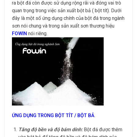
ra bột đá còn được sử dụng rộng rãi và đóng vai trò
quan trọng trong việc sản xuất bột bả ( bột tít). Dưới
đây là một số ứng dụng chính của bột đá trong ngành
sơn nói chung và trong sản xuất sơn thương hiệu
FOWIN
nói riêng.
ỨNG DỤNG TRONG BỘT TÍT / BỘT BẢ
.
Tăng độ bền và độ bám dính:
Bột đá được thêm