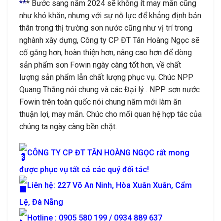
**
* Bước sang năm 2024 sẽ không ít may mắn cũng
như khó khăn, nhưng với sự nỗ lực để khẳng định bản
thân trong thị trường sơn nước cũng như vị trí trong
nghành xây dựng, Công ty CP ĐT Tân Hoàng Ngọc sẽ
cố gắng hơn, hoàn thiện hơn, nâng cao hơn để dòng
sản phẩm sơn Fowin ngày càng tốt hơn, về chất
lượng sản phẩm lẫn chất lượng phục vụ. Chúc NPP
Quang Thắng nói chung và các Đại lý . NPP sơn nước
Fowin trên toàn quốc nói chung năm mới làm ăn
thuận lợi, may mắn. Chúc cho mối quan hệ hợp tác của
chúng ta ngày càng bền chặt.
CÔNG TY CP ĐT TÂN HOÀNG NGỌC rất mong
được phục vụ tất cả các quý đối tác!
Liên hệ: 227 Võ An Ninh, Hòa Xuân Xuân, Cẩm
Lệ, Đà Nẵng
Hotline : 0905 580 199 / 0934 889 637