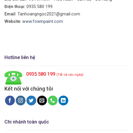
Điện thoại
:
0935 580 199
Email
: Tanhoangngoc2021@gmail.com
Website
:
www.fowinpaint.com
Hotline liên hệ
0935 580 199
(Tất cả các ngày)
Kết nối với chúng tôi
Chi nhánh toàn quốc