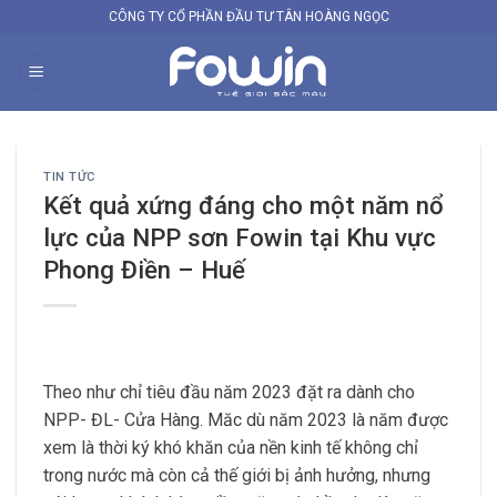
Skip
CÔNG TY CỔ PHẦN ĐẦU TƯ TÂN HOÀNG NGỌC
to
content
TIN TỨC
Kết quả xứng đáng cho một năm nổ
lực của NPP sơn Fowin tại Khu vực
Phong Điền – Huế
Theo như chỉ tiêu đầu năm 2023 đặt ra dành cho
NPP- ĐL- Cửa Hàng. Măc dù năm 2023 là năm được
xem là thời ký khó khăn của nền kinh tế không chỉ
trong nước mà còn cả thế giới bị ảnh hưởng, nhưng