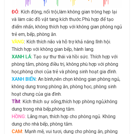
ĐỎ:
Kích động, nổi trội,làm không gian trông hẹp lại
và làm các đồ vật tang kích thước.Phù hợp để tạo
điểm nhấn, không thích hợp với không gian phòng ngủ
trẻ em, bếp, phòng ăn.
VÀNG
:
Kích thích não và hỗ trợ khả năng lĩnh hội.
Thích hợp với không gian bếp, hành lang.
XANH LÁ:
Tạo sự thư thái và hồi sức. Thích hợp với
phòng tắm, phòng điều trị, không phù hợp với phòng
học,phòng chơi của trẻ và phòng sinh hoạt gia đình.
XANH BIỂN
:
An bình,nên chọn không gian phòng ngủ,
không dung trong phòng ăn, phòng học, phòng sinh
hoạt chung của gia đình.
TÍM:
Kích thích sự sống,thích hợp phòng ngủ,không
dung trong nhà bếp,phòng tắm.
HỒNG:
Lãng mạn, thích hợp cho phòng ngủ. Không
dung cho nhà bếp, phòng tắm.
CAM:
Mạnh mẽ, vui tươi, dung cho phòng ăn, phòng