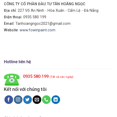
CÔNG TY CỔ PHẦN ĐẦU TƯ TÂN HOÀNG NGỌC
Địa chỉ
: 227 Võ An Ninh - Hòa Xuân - Cẩm Lệ - Đà Nẵng
Điện thoại
:
0935 580 199
Email
: Tanhoangngoc2021@gmail.com
Website
:
www.fowinpaint.com
Hotline liên hệ
0935 580 199
(Tất cả các ngày)
Kết nối với chúng tôi