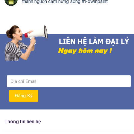
thành nguồn cảm hứng sống #Fowinpaint
Thông tin liên hệ