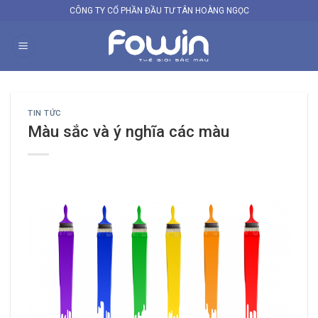
Skip
CÔNG TY CỔ PHẦN ĐẦU TƯ TÂN HOÀNG NGỌC
to
content
TIN TỨC
Màu sắc và ý nghĩa các màu