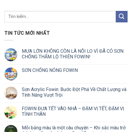
TIN TỨC MỚI NHẤT
MƯA LỚN KHÔNG CÒN LÀ NỖI LO VÌ ĐÃ CÓ SƠN
CHỐNG THẤM LỘ THIÊN FOWIN!
SƠN CHỐNG NÓNG FOWIN
Sơn Acrylic Fowin: Bước Đột Phá Về Chất Lượng và
Tính Năng Vượt Trội
FOWIN ĐƯA TẾT VÀO NHÀ – ĐẬM VỊ TẾT, ĐẬM VỊ
TÌNH THÂN
Mỗi bảng màu là một câu chuyện – Khi sắc màu trở