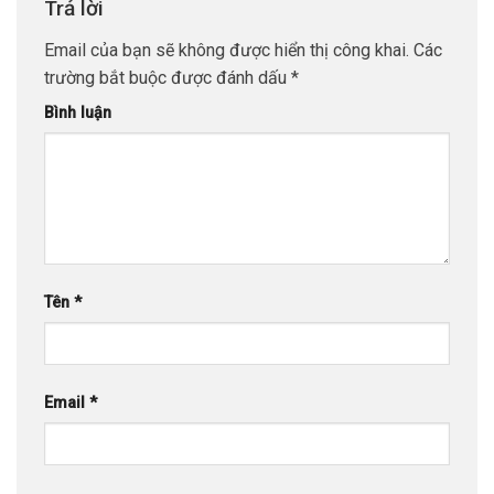
Trả lời
Email của bạn sẽ không được hiển thị công khai.
Các
trường bắt buộc được đánh dấu
*
Bình luận
Tên
*
Email
*