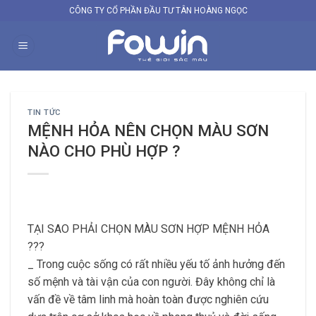
Skip
CÔNG TY CỔ PHẦN ĐẦU TƯ TÂN HOÀNG NGỌC
to
content
TIN TỨC
MỆNH HỎA NÊN CHỌN MÀU SƠN
NÀO CHO PHÙ HỢP ?
TẠI SAO PHẢI CHỌN MÀU SƠN HỢP MỆNH HỎA
???
_ Trong cuộc sống có rất nhiều yếu tố ảnh hưởng đến
số mệnh và tài vận của con người. Đây không chỉ là
vấn đề về tâm linh mà hoàn toàn được nghiên cứu