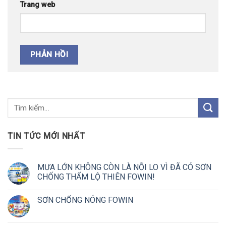
Trang web
TIN TỨC MỚI NHẤT
MƯA LỚN KHÔNG CÒN LÀ NỖI LO VÌ ĐÃ CÓ SƠN
CHỐNG THẤM LỘ THIÊN FOWIN!
SƠN CHỐNG NÓNG FOWIN