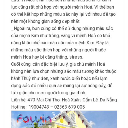
lục cũng rất phù hợp với người mệnh Hoả. Vì thế bạn
có thẻ kết hợp những màu sắc này lại với nhau để tạo
nên một không gian sống đẹp nhất.
_Ngoài ra, bạn cũng có thể sử dụng những màu sắc
của mệnh Kim như trắng, vàng vì mệnh Hoả có khả
năng khắc chế các màu sắc của mệnh Kim. Đây là
những màu sắc thích hợp với những người thuộc
mệnh Hoả hay bị căng thẳng, stress.
Cuối cùng, cần đặc biệt lưu ý, gia chủ mệnh Hoả
không nên lựa chọn những sắc màu tương khắc thuộc
hành Thuỷ như đen, xanh nước biển hoặc nếu lạm
dụng sắc đỏ nhiều quá sẽ mang lại sự nóng nảy, dễ
tức giận cho mọi người trong gia đình.
Liên hệ: 470 Mai Chí Thọ, Hoà Xuân, Cẩm Lệ, Đà Nẵng
Hotline : 19004743 – 02363 679 005