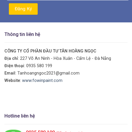
Thông tin liên hệ
CÔNG TY CỔ PHẦN ĐẦU TƯ TÂN HOÀNG NGỌC
Địa chỉ
: 227 Võ An Ninh - Hòa Xuân - Cẩm Lệ - Đà Nẵng
Điện thoại
:
0935 580 199
Email
: Tanhoangngoc2021@gmail.com
Website
:
www.fowinpaint.com
Hotline liên hệ