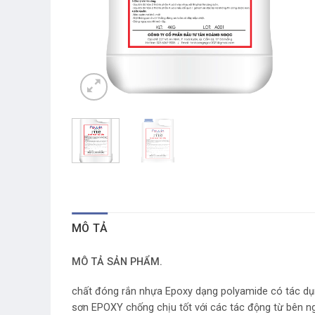
MÔ TẢ
MÔ TẢ SẢN PHẨM.
chất đóng rắn nhựa Epoxy dạng polyamide có tác dụ
sơn EPOXY chống chịu tốt với các tác động từ bên ng