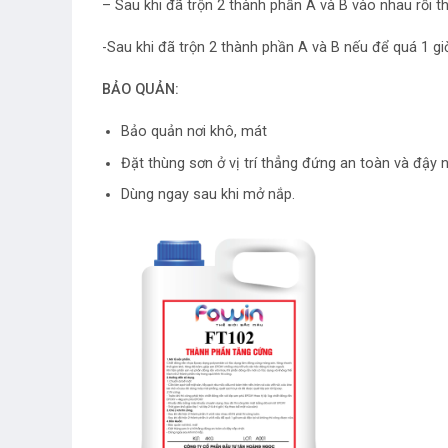
– Sau khi đã trộn 2 thành phần A và B vào nhau rồi thì
-Sau khi đã trộn 2 thành phần A và B nếu để quá 1 gi
BẢO QUẢN:
Bảo quản nơi khô, mát
Đặt thùng sơn ở vị trí thẳng đứng an toàn và đậy 
Dùng ngay sau khi mở nắp.