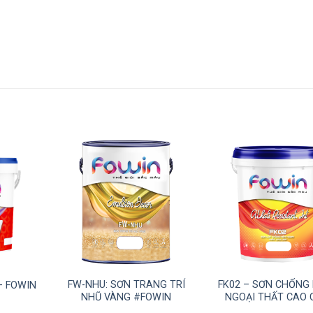
FW-NHU: SƠN TRANG TRÍ
FK02 – SƠN CHỐNG 
– FOWIN
NHŨ VÀNG #FOWIN
NGOẠI THẤT CAO 
#FOWIN