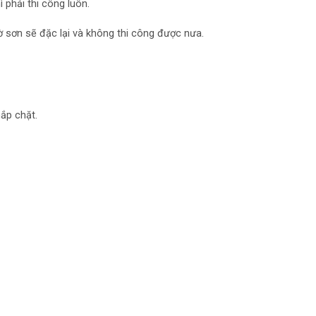
 phải thi công luôn.
ờ sơn sẽ đặc lại và không thi công được nưa.
nắp chặt.