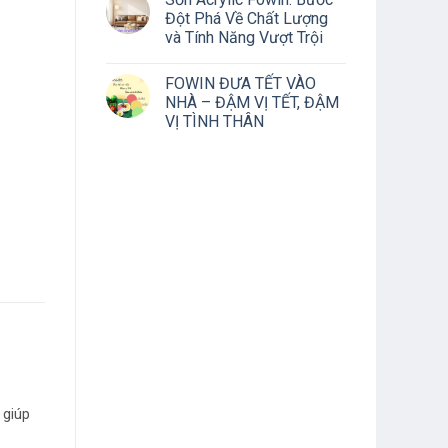
Đột Phá Về Chất Lượng
và Tính Năng Vượt Trội
FOWIN ĐƯA TẾT VÀO
NHÀ – ĐẬM VỊ TẾT, ĐẬM
VỊ TÌNH THÂN
 giúp