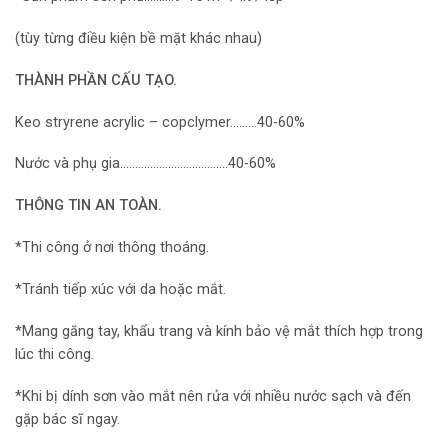
(tùy từng điều kiện bề mặt khác nhau)
THÀNH PHẦN CẤU TẠO.
Keo stryrene acrylic – copclymer………40-60%
Nước và phụ gia………………………………40-60%
THÔNG TIN AN TOÀN.
*Thi công ở nơi thông thoáng.
*Tránh tiếp xúc với da hoặc mắt.
*Mang găng tay, khẩu trang và kính bảo vệ mắt thích hợp trong
lúc thi công.
*Khi bị dính sơn vào mắt nên rửa với nhiều nước sạch và đến
gặp bác sĩ ngay.