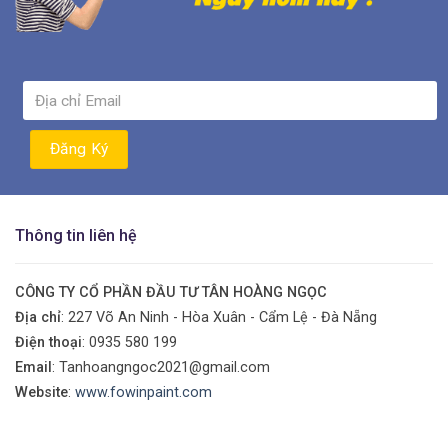
Thông tin liên hệ
CÔNG TY CỔ PHẦN ĐẦU TƯ TÂN HOÀNG NGỌC
Địa chỉ
: 227 Võ An Ninh - Hòa Xuân - Cẩm Lệ - Đà Nẵng
Điện thoại
:
0935 580 199
Email
: Tanhoangngoc2021@gmail.com
Website
:
www.fowinpaint.com