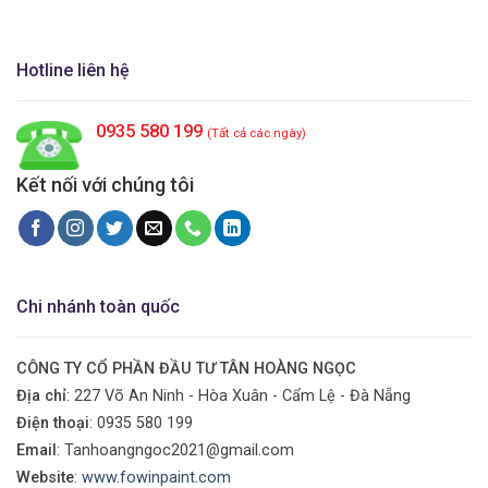
Hotline liên hệ
0935 580 199
(Tất cả các ngày)
Kết nối với chúng tôi
Chi nhánh toàn quốc
CÔNG TY CỔ PHẦN ĐẦU TƯ TÂN HOÀNG NGỌC
Địa chỉ
: 227 Võ An Ninh - Hòa Xuân - Cẩm Lệ - Đà Nẵng
Điện thoại
:
0935 580 199
Email
: Tanhoangngoc2021@gmail.com
Website
:
www.fowinpaint.com