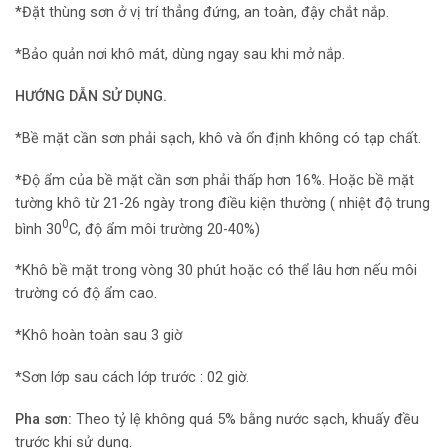
*Đặt thùng sơn ở vị trí thẳng đứng, an toàn, đậy chắt nắp.
*Bảo quản nơi khô mát, dùng ngay sau khi mở nắp.
HƯỚNG DẪN SỬ DỤNG.
*Bề mặt cần sơn phải sạch, khô và ổn định không có tạp chất.
*Độ ẩm của bề mặt cần sơn phải thấp hơn 16%. Hoặc bề mặt
tường khô từ 21-26 ngày trong điều kiện thường ( nhiệt độ trung
0
bình 30
C, độ ẩm môi trường 20-40%)
*Khô bề mặt trong vòng 30 phút hoặc có thể lâu hơn nếu môi
trường có độ ẩm cao.
*Khô hoàn toàn sau 3 giờ
*Sơn lớp sau cách lớp trước : 02 giờ.
Pha sơn:
Theo tỷ lệ không quá 5% bằng nước sạch, khuấy đều
trước khi sử dụng.